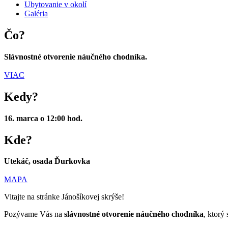
Ubytovanie v okolí
Galéria
Čo?
Slávnostné otvorenie náučného chodníka.
VIAC
Kedy?
16. marca o 12:00 hod.
Kde?
Utekáč, osada Ďurkovka
MAPA
Vitajte na stránke Jánošíkovej skrýše!
Pozývame Vás na
slávnostné otvorenie náučného chodníka
, ktorý 