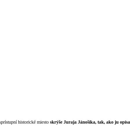
sprístupní historické miesto
skrýše Juraja Jánošíka, tak, ako ju opís