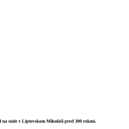
al na súde v Liptovskom Mikuláši pred 300 rokmi.